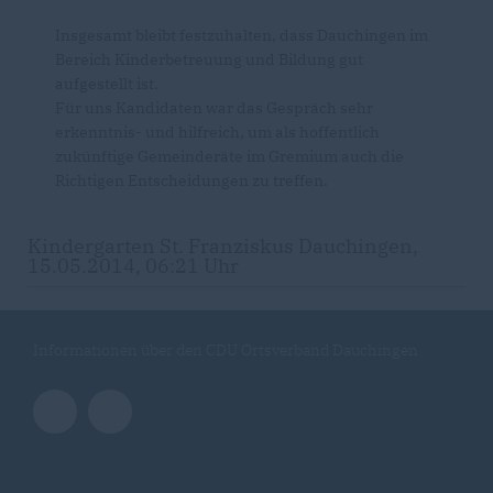
Insgesamt bleibt festzuhalten, dass Dauchingen im
Bereich Kinderbetreuung und Bildung gut
aufgestellt ist.
Für uns Kandidaten war das Gespräch sehr
erkenntnis- und hilfreich, um als hoffentlich
zukünftige Gemeinderäte im Gremium auch die
Richtigen Entscheidungen zu treffen.
Kindergarten St. Franziskus Dauchingen,
15.05.2014, 06:21 Uhr
Informationen über den CDU Ortsverband Dauchingen