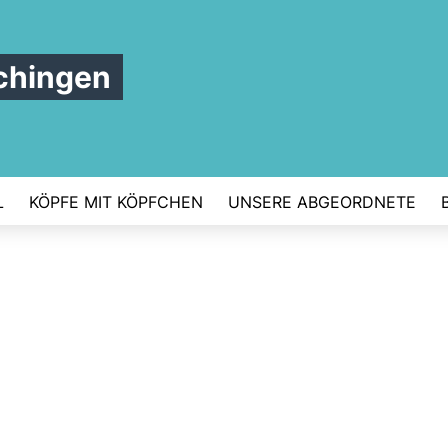
chingen
L
KÖPFE MIT KÖPFCHEN
UNSERE ABGEORDNETE