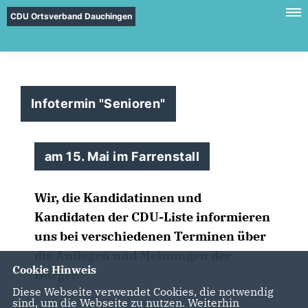
CDU Ortsverband Dauchingen
Infotermin "Senioren"
am 15. Mai im Farrenstall
Wir, die Kandidatinnen und
Kandidaten der CDU-Liste informieren
uns bei verschiedenen Terminen über
die Anliegen und Meinungen der
Cookie Hinweis
Bürger.
Diese Webseite verwendet Cookies, die notwendig
sind, um die Webseite zu nutzen. Weiterhin