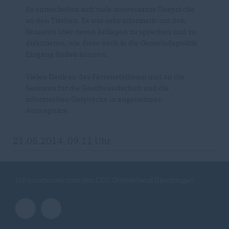
Es entwickelten sich viele interessante Gespräche
an den Tischen. Es war sehr informativ mit den
Senioren über deren Anliegen zu sprechen und zu
diskutieren, wie diese auch in die Gemeindepolitik
Eingang finden können.
Vielen Dank an das Farrenstallteam und an die
Senioren für die Gastfreundschaft und die
informativen Gespräche in angenehmer
Atmosphäre.
21.05.2014, 09:11 Uhr
Informationen über den CDU Ortsverband Dauchingen