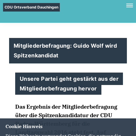
CDU Ortsverband Dauchingen
Mitgliederbefragung: Guido Wolf wird
Spitzenkandidat
Unsere Partei geht gestärkt aus der
Mitgliederbefragung hervor
Das Ergebnis der Mitgliederbefragung
über die Spitzenkandidatur der CDU
Baden-Württemberg für die
Cookie Hinweis
Landtagswahl 2016 steht fest. Auf