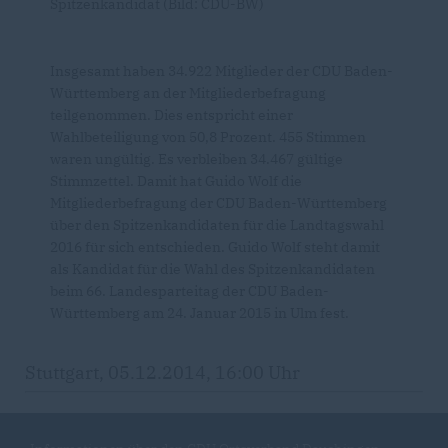
Spitzenkandidat (Bild: CDU-BW)
Insgesamt haben 34.922 Mitglieder der CDU Baden-
Württemberg an der Mitgliederbefragung
teilgenommen. Dies entspricht einer
Wahlbeteiligung von 50,8 Prozent. 455 Stimmen
waren ungültig. Es verbleiben 34.467 gültige
Stimmzettel. Damit hat Guido Wolf die
Mitgliederbefragung der CDU Baden-Württemberg
über den Spitzenkandidaten für die Landtagswahl
2016 für sich entschieden. Guido Wolf steht damit
als Kandidat für die Wahl des Spitzenkandidaten
beim 66. Landesparteitag der CDU Baden-
Württemberg am 24. Januar 2015 in Ulm fest.
Stuttgart, 05.12.2014, 16:00 Uhr