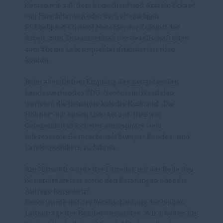
Gästen wie z.B. dem Komödiant und Arzt Dr. Eckard
von Hirschhausen oder dem ehemaligen
Fußballprofi Christof Mezelder zur Zukunft der
Arbeit, zum Zusammenhalt der Gesellschaft oder
zum Thema Lebensqualität diskutiert werden
konnte.
Beim abendlichen Empfang des gastgebenden
Landesverbandes CDU-Nordrhein-Westfalen
warteten die bekannte kölsche Kultband „Die
Höhner“ mit einem Live-Act auf. Hier war
Gelegenheit in lockerer Atmosphäre viele
interessante Gespräche mit Europa- Bundes- und
Landespolitikern zu führen.
Am Mittwoch wurde der Parteitag mit der Rede des
Generalsekretärs sowie den Beratungen über die
Anträge fortgesetzt.
Dabei wurde mit der Verabschiedung der beiden
Leitanträge des Bundesvorstandes „Wir arbeiten für