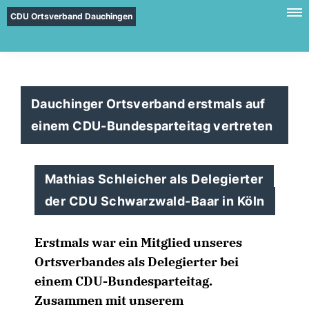
CDU Ortsverband Dauchingen
Dauchinger Ortsverband erstmals auf
einem CDU-Bundesparteitag vertreten
Mathias Schleicher als Delegierter
der CDU Schwarzwald-Baar in Köln
Erstmals war ein Mitglied unseres
Ortsverbandes als Delegierter bei
einem CDU-Bundesparteitag.
Zusammen mit unserem