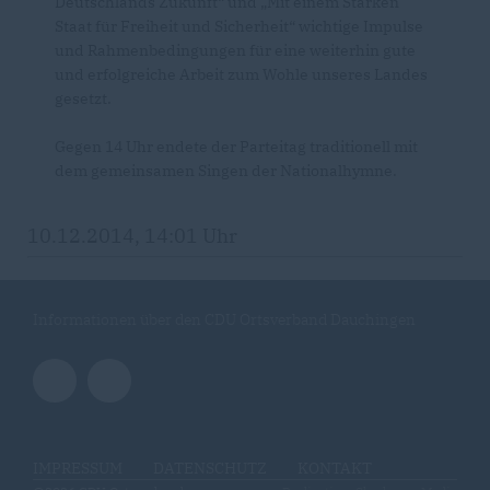
Deutschlands Zukunft“ und „Mit einem Starken
Staat für Freiheit und Sicherheit“ wichtige Impulse
und Rahmenbedingungen für eine weiterhin gute
und erfolgreiche Arbeit zum Wohle unseres Landes
gesetzt.
Gegen 14 Uhr endete der Parteitag traditionell mit
dem gemeinsamen Singen der Nationalhymne.
10.12.2014, 14:01 Uhr
Informationen über den CDU Ortsverband Dauchingen
IMPRESSUM
DATENSCHUTZ
KONTAKT