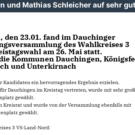
n und Mathias Schleicher auf sehr gu
 den 23.01. fand im Dauchinger
ungsversammlung des Wahlkreises 3
istagswahl am 26. Mai statt.
 die Kommunen Dauchingen, Königsfe
ch und Unterkirnach
r Kandidaten ein hervorragendes Ergebnis erzielen.
 für Dauchingen im Kreistag vertreten, wurde mit sehr gro
nplatz gewählt.
ren Kreisrat und wurde von der Versammlung ebenfalls mit
tenplatz gewählt.
eises 3 VS-Land-Nord: