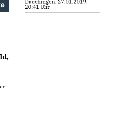
Dauchingen, 27.01.2019,
te
20:41 Uhr
ld,
ßer