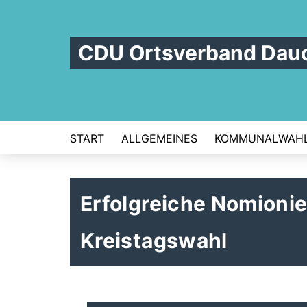
CDU Ortsverband Dau
START
ALLGEMEINES
KOMMUNALWAH
Erfolgreiche Nomioni
Kreistagswahl