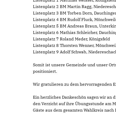
Listenplatz 1 Matthias Weisser, Königsfel
Listenplatz 2 BM Martin Ragg, Niederesc
Listenplatz 3 BM Torben Dorn, Dauchinge
Listenplatz 4 BM Rudolf Fluck, Mönchweil
Listenplatz 5 BM Andreas Braun, Unterki
Listenplatz 6 Mathias Schleicher, Dauchi
Listenplatz 7 Roland Meder, Königsfeld
Listenplatz 8 Thorsten Wenner, Mönchwei
Listenplatz 9 Adolf Schwab, Niedereschac
Somit ist unsere Gemeinde und unser Ort
positioniert.
Wir gratulieren zu dem hervorragenden E
Ein herzliches Dankeschön sagen wir an 
den Verzicht auf ihre Übungsstunde am M
Gäste aus dem gesamten Wahlkreis nach 