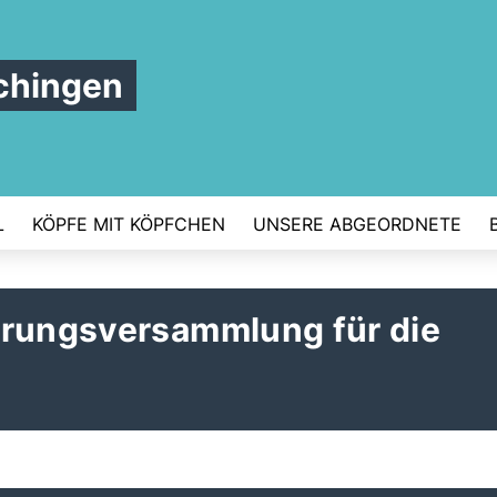
chingen
L
KÖPFE MIT KÖPFCHEN
UNSERE ABGEORDNETE
erungsversammlung für die