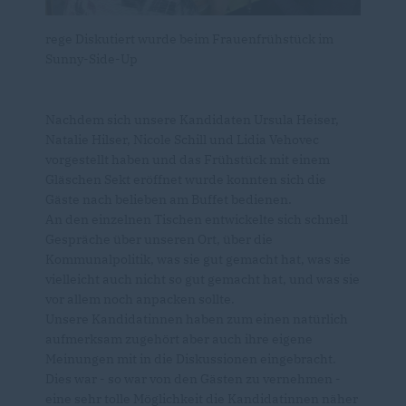
rege Diskutiert wurde beim Frauenfrühstück im
Sunny-Side-Up
Nachdem sich unsere Kandidaten Ursula Heiser,
Natalie Hilser, Nicole Schill und Lidia Vehovec
vorgestellt haben und das Frühstück mit einem
Gläschen Sekt eröffnet wurde konnten sich die
Gäste nach belieben am Buffet bedienen.
An den einzelnen Tischen entwickelte sich schnell
Gespräche über unseren Ort, über die
Kommunalpolitik, was sie gut gemacht hat, was sie
vielleicht auch nicht so gut gemacht hat, und was sie
vor allem noch anpacken sollte.
Unsere Kandidatinnen haben zum einen natürlich
aufmerksam zugehört aber auch ihre eigene
Meinungen mit in die Diskussionen eingebracht.
Dies war - so war von den Gästen zu vernehmen -
eine sehr tolle Möglichkeit die Kandidatinnen näher